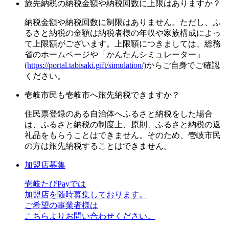
旅先納税の納税金額や納税回数に上限はありますか？
納税金額や納税回数に制限はありません。ただし、ふ
るさと納税の金額は納税者様の年収や家族構成によっ
て上限額がございます。上限額につきましては、総務
省のホームページや「かんたんシミュレーター」
(https://portal.tabisaki.gift/simulation/)
からご自身でご確認
ください。
壱岐市民も壱岐市へ旅先納税できますか？
住民票登録のある自治体へふるさと納税をした場合
は、ふるさと納税の制度上、原則、ふるさと納税の返
礼品をもらうことはできません。そのため、壱岐市民
の方は旅先納税することはできません。
加盟店募集
壱岐たびPayでは
加盟店を随時募集しております。
ご希望の事業者様は
こちらよりお問い合わせください。