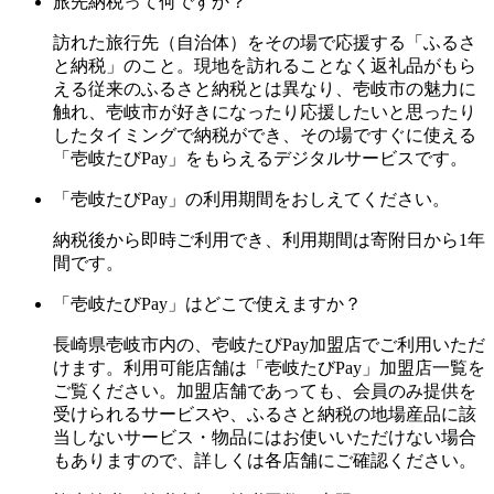
旅先納税って何ですか？
訪れた旅行先（自治体）をその場で応援する「ふるさ
と納税」のこと。現地を訪れることなく返礼品がもら
える従来のふるさと納税とは異なり、壱岐市の魅力に
触れ、壱岐市が好きになったり応援したいと思ったり
したタイミングで納税ができ、その場ですぐに使える
「壱岐たびPay」をもらえるデジタルサービスです。
「壱岐たびPay」の利用期間をおしえてください。
納税後から即時ご利用でき、利用期間は寄附日から1年
間です。
「壱岐たびPay」はどこで使えますか？
長崎県壱岐市内の、壱岐たびPay加盟店でご利用いただ
けます。利用可能店舗は「壱岐たびPay」加盟店一覧を
ご覧ください。加盟店舗であっても、会員のみ提供を
受けられるサービスや、ふるさと納税の地場産品に該
当しないサービス・物品にはお使いいただけない場合
もありますので、詳しくは各店舗にご確認ください。