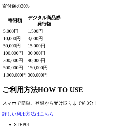
寄付額の
30
%
デジタル商品券
寄附額
発行額
5,000
円
1,500
円
10,000
円
3,000
円
50,000
円
15,000
円
100,000
円
30,000
円
300,000
円
90,000
円
500,000
円
150,000
円
1,000,000
円
300,000
円
ご利用方法
HOW TO USE
スマホで簡単、登録から受け取りまで約3分！
詳しい利用方法はこちら
STEP
01