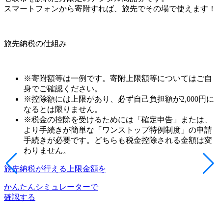
スマートフォンから寄附すれば、旅先でその場で使えます！
旅先納税の仕組み
※寄附額等は一例です。寄附上限額等についてはご自
身でご確認ください。
※控除額には上限があり、必ず自己負担額が2,000円に
なるとは限りません。
※税金の控除を受けるためには「確定申告」または、
より手続きが簡単な「ワンストップ特例制度」の申請
手続きが必要です。どちらも税金控除される金額は変
わりません。
旅先納税が行える上限金額を
かんたんシミュレーターで
確認する