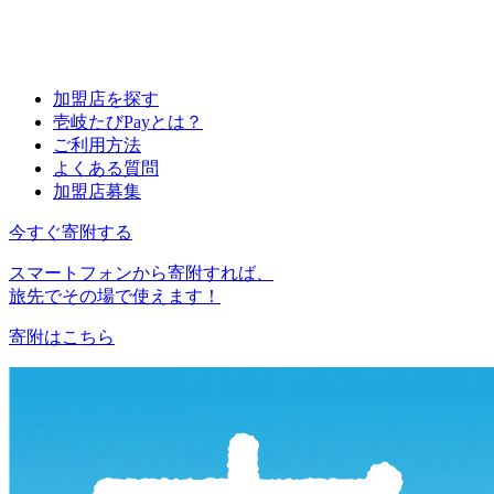
加盟店を探す
壱岐たびPayとは？
ご利用方法
よくある質問
加盟店募集
今すぐ寄附する
スマートフォンから寄附すれば、
旅先でその場で使えます！
寄附はこちら