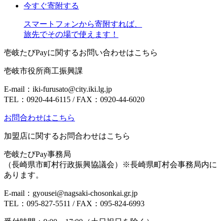
今すぐ寄附する
スマートフォンから寄附すれば、
旅先でその場で使えます！
壱岐たびPayに関するお問い合わせはこちら
壱岐市役所商工振興課
E-mail：iki-furusato@city.iki.lg.jp
TEL：0920-44-6115 / FAX：0920-44-6020
お問合わせはこちら
加盟店に関するお問合わせはこちら
壱岐たびPay事務局
（長崎県市町村行政振興協議会）
※長崎県町村会事務局内に
あります。
E-mail：gyousei@nagsaki-chosonkai.gr.jp
TEL：095-827-5511 / FAX：095-824-6993