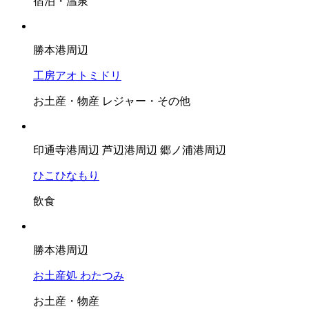
宿泊・温泉
勝本港周辺
工房アオトミドリ
お土産・物産
レジャー・その他
印通寺港周辺
芦辺港周辺
郷ノ浦港周辺
ひこひなもり
飲食
勝本港周辺
お土産処 わたつみ
お土産・物産