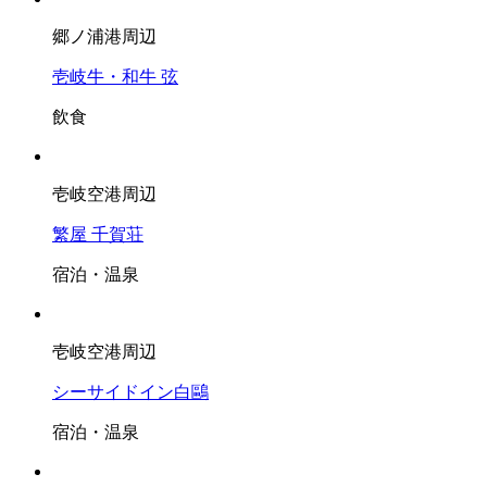
郷ノ浦港周辺
壱岐牛・和牛 弦
飲食
壱岐空港周辺
繁屋 千賀荘
宿泊・温泉
壱岐空港周辺
シーサイドイン白鷗
宿泊・温泉