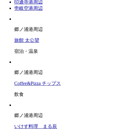
印通寺港周辺
壱岐空港周辺
郷ノ浦港周辺
旅館 太公望
宿泊・温泉
郷ノ浦港周辺
Coffee&Pizza チップス
飲食
郷ノ浦港周辺
いけす料理 まる辰