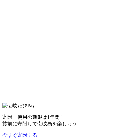
寄附→使用の期限は1年間！
旅前に寄附して壱岐島を楽しもう
今すぐ寄附する