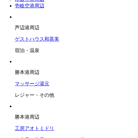
壱岐空港周辺
芦辺港周辺
ゲストハウス和茶美
宿泊・温泉
勝本港周辺
マッサージ湯元
レジャー・その他
勝本港周辺
工房アオトミドリ