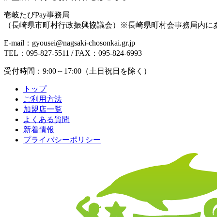
壱岐たびPay事務局
（長崎県市町村行政振興協議会）
※長崎県町村会事務局内に
E-mail：gyousei@nagsaki-chosonkai.gr.jp
TEL：095-827-5511 / FAX：095-824-6993
受付時間：9:00～17:00（土日祝日を除く）
トップ
ご利用方法
加盟店一覧
よくある質問
新着情報
プライバシーポリシー