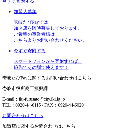
今すぐ寄附する
加盟店募集
壱岐たびPayでは
加盟店を随時募集しております。
ご希望の事業者様は
こちらよりお問い合わせください。
今すぐ寄附する
スマートフォンから寄附すれば、
旅先でその場で使えます！
壱岐たびPayに関するお問い合わせはこちら
壱岐市役所商工振興課
E-mail：iki-furusato@city.iki.lg.jp
TEL：0920-44-6115 / FAX：0920-44-6020
お問合わせはこちら
加盟店に関するお問合わせはこちら