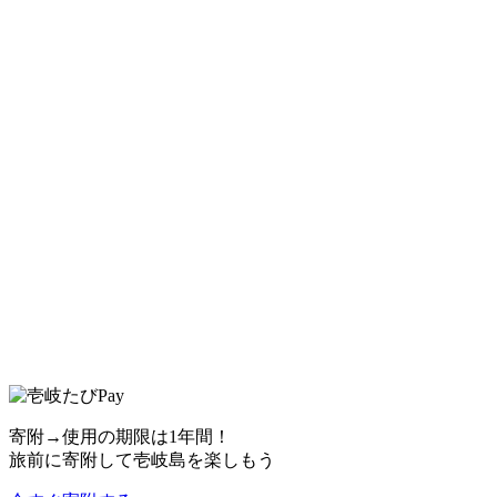
寄附→使用の期限は1年間！
旅前に寄附して壱岐島を楽しもう