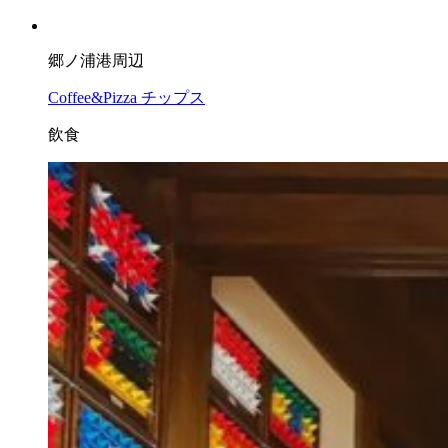
郷ノ浦港周辺
Coffee&Pizza チップス
飲食