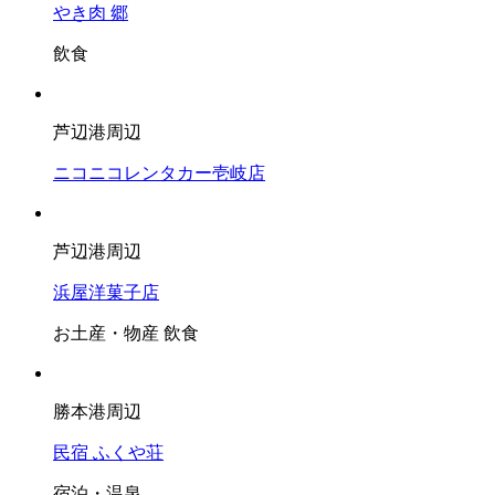
やき肉 郷
飲食
芦辺港周辺
ニコニコレンタカー壱岐店
芦辺港周辺
浜屋洋菓子店
お土産・物産
飲食
勝本港周辺
民宿 ふくや荘
宿泊・温泉