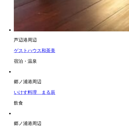
芦辺港周辺
ゲストハウス和茶美
宿泊・温泉
郷ノ浦港周辺
いけす料理 まる辰
飲食
郷ノ浦港周辺