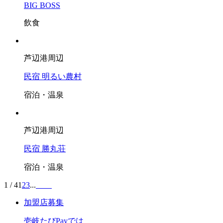
BIG BOSS
飲食
芦辺港周辺
民宿 明るい農村
宿泊・温泉
芦辺港周辺
民宿 勝丸荘
宿泊・温泉
1 / 4
1
2
3
...
加盟店募集
壱岐たびPayでは