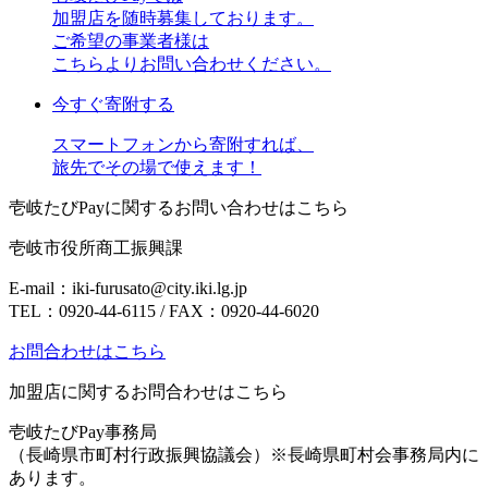
加盟店を随時募集しております。
ご希望の事業者様は
こちらよりお問い合わせください。
今すぐ寄附する
スマートフォンから寄附すれば、
旅先でその場で使えます！
壱岐たびPayに関するお問い合わせはこちら
壱岐市役所商工振興課
E-mail：iki-furusato@city.iki.lg.jp
TEL：0920-44-6115 / FAX：0920-44-6020
お問合わせはこちら
加盟店に関するお問合わせはこちら
壱岐たびPay事務局
（長崎県市町村行政振興協議会）
※長崎県町村会事務局内に
あります。