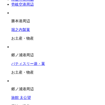
壱岐空港周辺
勝本港周辺
堀之内製菓
お土産・物産
郷ノ浦港周辺
パティスリー遊・菓
お土産・物産
郷ノ浦港周辺
旅館 太公望