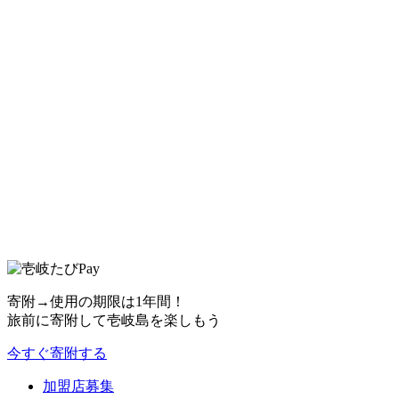
寄附→使用の期限は1年間！
旅前に寄附して壱岐島を楽しもう
今すぐ寄附する
加盟店募集