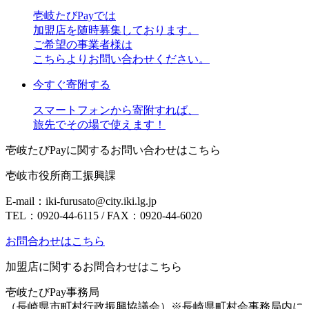
壱岐たびPayでは
加盟店を随時募集しております。
ご希望の事業者様は
こちらよりお問い合わせください。
今すぐ寄附する
スマートフォンから寄附すれば、
旅先でその場で使えます！
壱岐たびPayに関するお問い合わせはこちら
壱岐市役所商工振興課
E-mail：iki-furusato@city.iki.lg.jp
TEL：0920-44-6115 / FAX：0920-44-6020
お問合わせはこちら
加盟店に関するお問合わせはこちら
壱岐たびPay事務局
（長崎県市町村行政振興協議会）
※長崎県町村会事務局内に