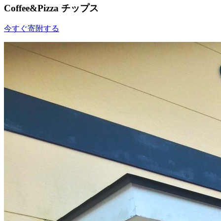
Coffee&Pizza チップス
今すぐ寄附する