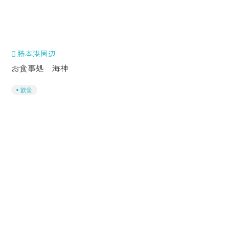
勝本港周辺
お食事処 海神
飲食