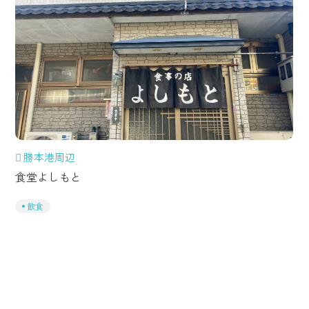
勝本港周辺
食堂よしもと
飲食