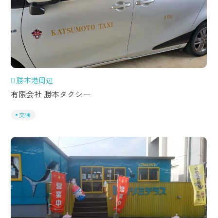
勝本港周辺
有限会社 勝本タクシー
交通