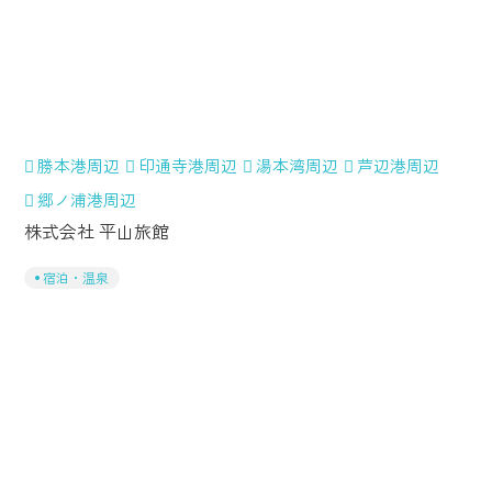
勝本港周辺
印通寺港周辺
湯本湾周辺
芦辺港周辺
郷ノ浦港周辺
株式会社 平山旅館
宿泊・温泉