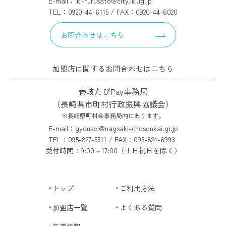
E-mail：iki-furusato@city.iki.lg.jp
TEL：0920-44-6115 / FAX：0920-44-6020
お問合わせはこちら
加盟店に関するお問合わせはこちら
壱岐たびPay事務局
（長崎県市町村行政振興協議会）
※長崎県町村会事務局内にあります。
E-mail：gyousei@nagsaki-chosonkai.gr.jp
TEL：095-827-5511 / FAX：095-824-6993
受付時間：9:00～17:00（土日祝日を除く）
トップ
ご利用方法
加盟店一覧
よくある質問