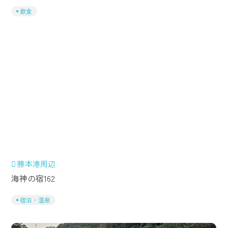
飲食
勝本港周辺
海神の宿162
宿泊・温泉