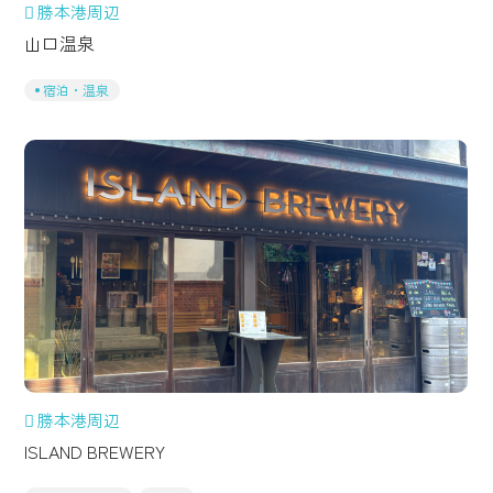
勝本港周辺
山口温泉
宿泊・温泉
勝本港周辺
ISLAND BREWERY