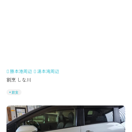
勝本港周辺
湯本湾周辺
割烹 しな川
飲食