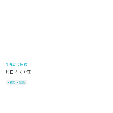
勝本港周辺
民宿 ふくや荘
宿泊・温泉