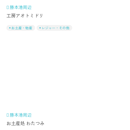
勝本港周辺
工房アオトミドリ
お土産・物産
レジャー・その他
勝本港周辺
お土産処 わたつみ