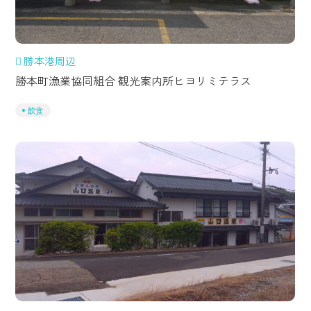
勝本港周辺
勝本町漁業協同組合 観光案内所ヒヨリミテラス
飲食