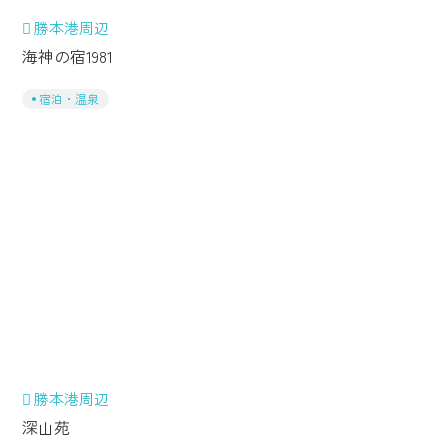
勝本港周辺
海神の宿1981
宿泊・温泉
勝本港周辺
深山苑