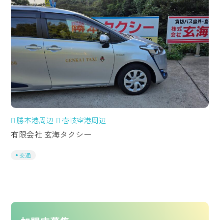
勝本港周辺
壱岐空港周辺
有限会社 玄海タクシー
交通