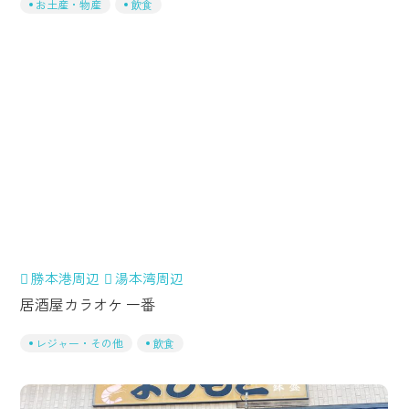
お土産・物産
飲食
勝本港周辺
湯本湾周辺
居酒屋カラオケ 一番
レジャー・その他
飲食