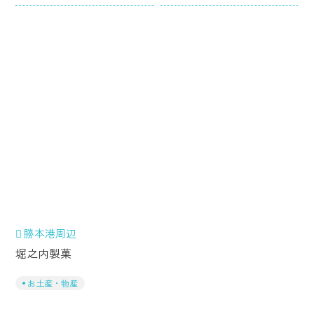
勝本港周辺
堀之内製菓
お土産・物産