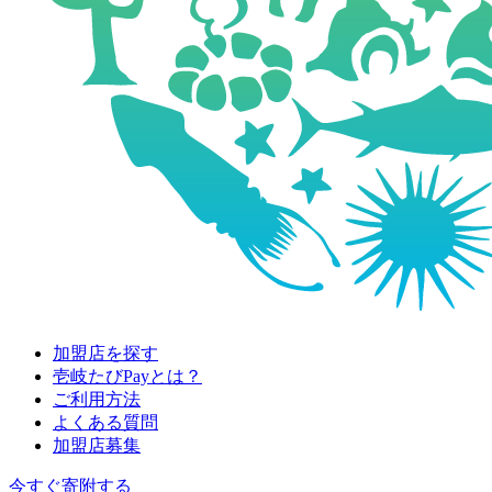
加盟店を探す
壱岐たびPayとは？
ご利用方法
よくある質問
加盟店募集
今すぐ寄附する