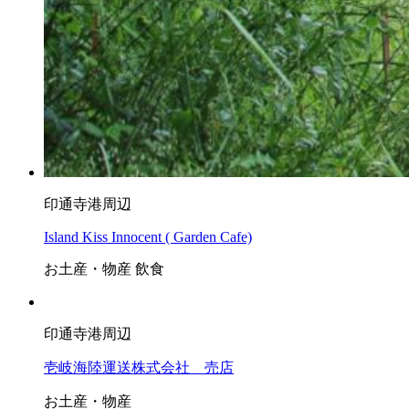
印通寺港周辺
Island Kiss Innocent ( Garden Cafe)
お土産・物産
飲食
印通寺港周辺
壱岐海陸運送株式会社 売店
お土産・物産