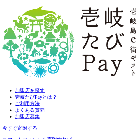
加盟店を探す
壱岐たびPayとは？
ご利用方法
よくある質問
加盟店募集
今すぐ寄附する