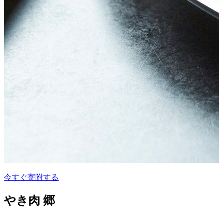
今すぐ寄附する
やき肉 郷