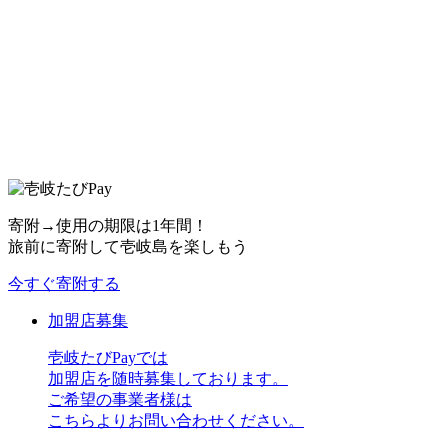
寄附→使用の期限は1年間！
旅前に寄附して壱岐島を楽しもう
今すぐ寄附する
加盟店募集
壱岐たびPayでは
加盟店を随時募集しております。
ご希望の事業者様は
こちらよりお問い合わせください。