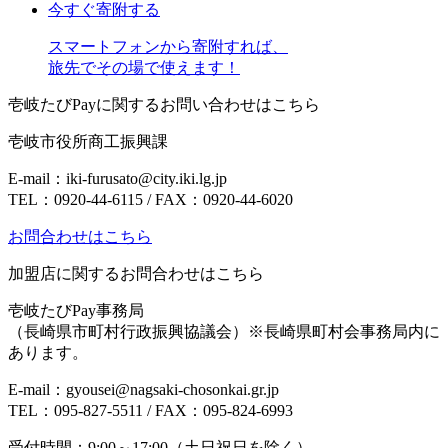
今すぐ寄附する
スマートフォンから寄附すれば、
旅先でその場で使えます！
壱岐たびPayに関するお問い合わせはこちら
壱岐市役所商工振興課
E-mail：iki-furusato@city.iki.lg.jp
TEL：0920-44-6115 / FAX：0920-44-6020
お問合わせはこちら
加盟店に関するお問合わせはこちら
壱岐たびPay事務局
（長崎県市町村行政振興協議会）
※長崎県町村会事務局内に
あります。
E-mail：gyousei@nagsaki-chosonkai.gr.jp
TEL：095-827-5511 / FAX：095-824-6993
受付時間：9:00～17:00（土日祝日を除く）